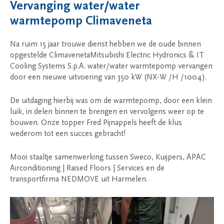
Vervanging water/water
warmtepomp Climaveneta
Na ruim 15 jaar trouwe dienst hebben we de oude binnen
opgestelde
Climaveneta
Mitsubishi Electric Hydronics & IT
Cooling Systems S.p.A.
water/water warmtepomp vervangen
door een nieuwe uitvoering van 350 kW (NX-W /H /1004).
De uitdaging hierbij was om de warmtepomp, door een klein
luik, in delen binnen te brengen en vervolgens weer op te
bouwen. Onze topper
Fred Pijnappels
heeft de klus
wederom tot een succes gebracht!
Mooi staaltje samenwerking tussen
Sweco
,
Kuijpers
,
APAC
Airconditioning | Raised Floors | Services
en de
transportfirma NEDMOVE uit Harmelen.