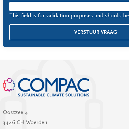
This field is for validation purposes and should b
Alternative:
Oostzee 4
3446 CH Woerden