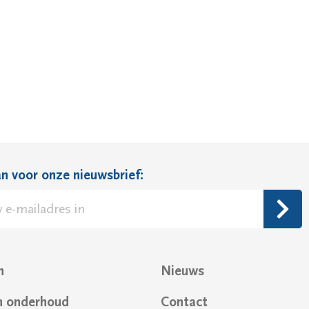
n voor onze nieuwsbrief:
e:
n
Nieuws
n onderhoud
Contact