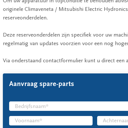
Om uw apparatuur in topconditie te behouden advise
originele Climaveneta / Mitsubishi Electric Hydroni
reserveonderdelen.
Deze reserveonderdelen zijn specifiek voor uw mach
regelmatig van updates voorzien voor een nog hoge
Via onderstaand contactformulier kunt u direct een 
Aanvraag spare-parts