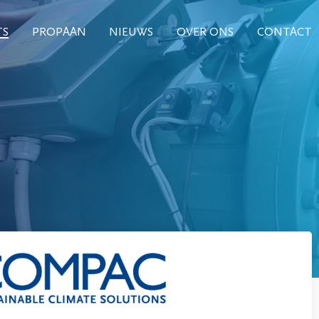
TS
PROPAAN
NIEUWS
OVER ONS
CONTACT