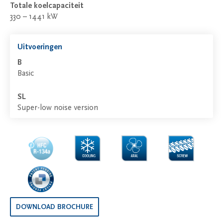
Totale koelcapaciteit
330 – 1441 kW
Uitvoeringen
B
Basic
SL
Super-low noise version
DOWNLOAD BROCHURE