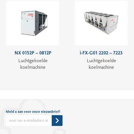
NX 0152P – 0812P
i-FX-G01 2202 – 7223
Luchtgekoelde
Luchtgekoelde
koelmachine
koelmachine
Meld u aan voor onze nieuwsbrief:
Alternative: