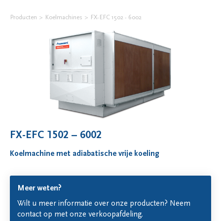
Producten
Koelmachines
FX-EFC 1502 - 6002
FX-EFC 1502 – 6002
Koelmachine met adiabatische vrije koeling
Meer weten?
Wilt u meer informatie over onze producten? Neem
contact op met onze verkoopafdeling.