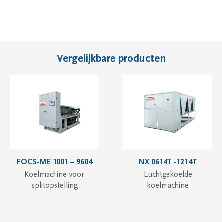
Vergelijkbare producten
FOCS-ME 1001 – 9604
NX 0614T -1214T
Koelmachine voor
Luchtgekoelde
splitopstelling
koelmachine