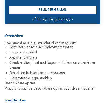
STUUR EEN E-MAIL
of bel +31 (0) 34 8410770
Kenmerken
Koelmachine is o.a. standaard voorzien van:
Semi-hermetische schroefcompressoren
R134a-koelmiddel
Axiaalventilatoren
Condensatiespiraal met koperen buizen en aluminium
vinnen
Schaal- en buisverdamper-doorvoer
Elektronische expansieklep
Beschikbare opties
Vraag ons naar de beschikbare opties voor deze machine!
Specificaties