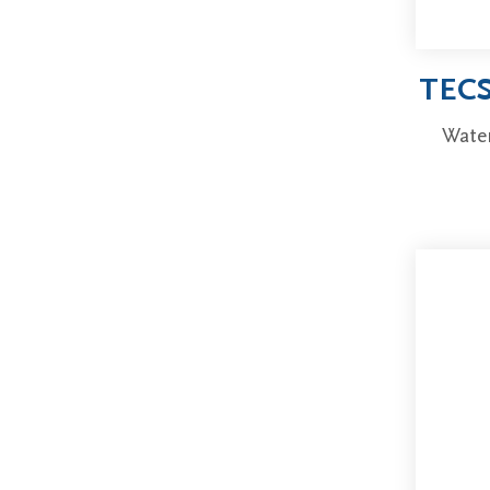
TECS
Wate