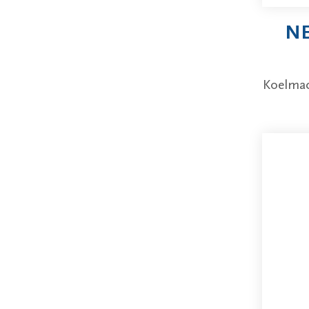
NE
Koelmac