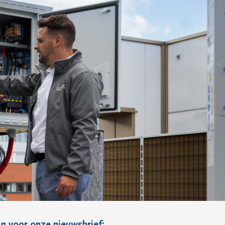
n voor onze nieuwsbrief: