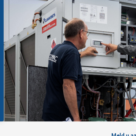
Meld u aa