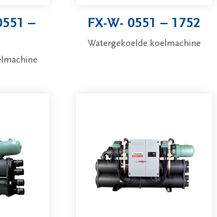
0551 –
FX-W- 0551 – 1752
Watergekoelde koelmachine
elmachine