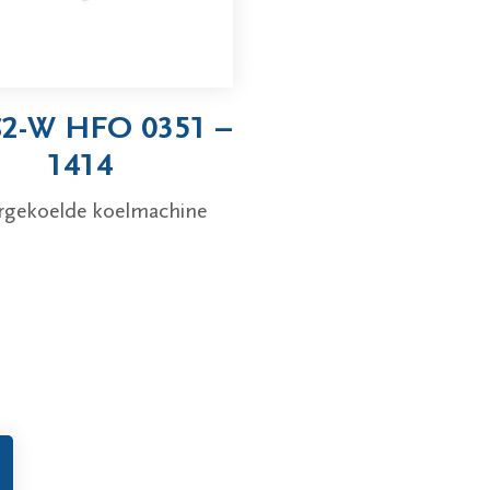
2-W HFO 0351 –
1414
rgekoelde koelmachine