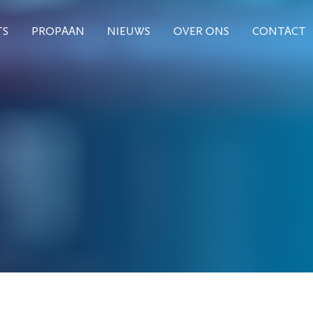
TS
PROPAAN
NIEUWS
OVER ONS
CONTACT