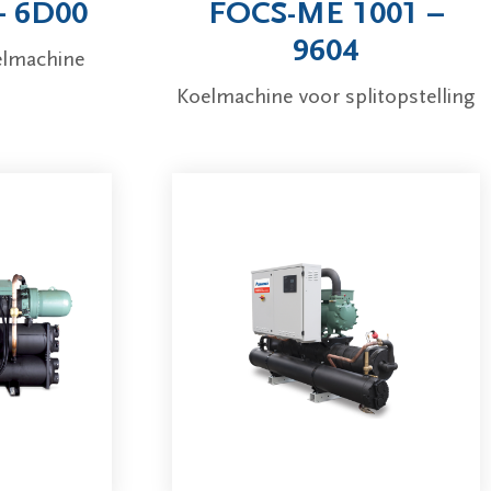
– 6D00
FOCS-ME 1001 –
9604
elmachine
Koelmachine voor splitopstelling