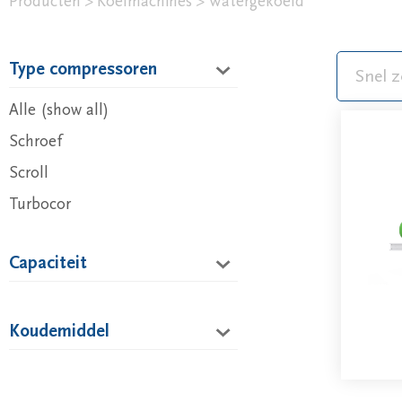
Producten
Koelmachines
Watergekoeld
Type compressoren
Alle (show all)
Schroef
Scroll
Turbocor
Capaciteit
Koudemiddel