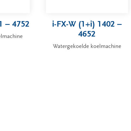
 – 4752
i-FX-W (1+i) 1402 –
4652
elmachine
Watergekoelde koelmachine