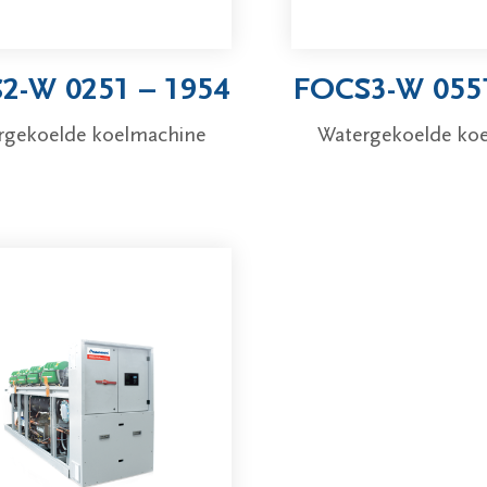
2-W 0251 – 1954
FOCS3-W 0551
rgekoelde koelmachine
Watergekoelde ko